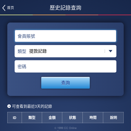
歷史記錄查詢
首页
會員賬號
類型
密碼
查詢
可查看到最近3天的記錄
ID
類型
金額
狀態
時間
說明
© 1999 CC Online