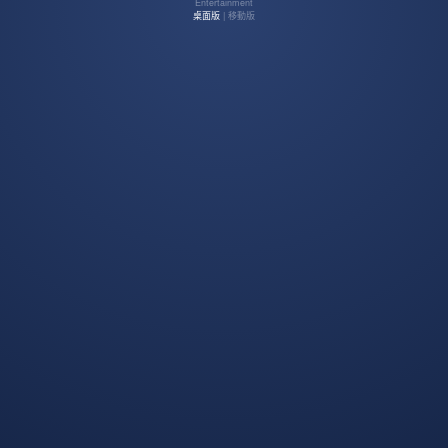
Entertainment
桌面版
| 移動版